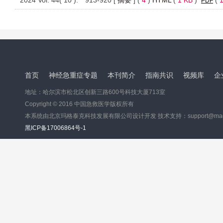
2024 Vol. 44( 10 ): 913-920 [
摘要
] (
4
)
HTML
(
1 KB
)
(
PDF
首页
神经急重症专题
本刊简介
指南共识
视频库
企
地址：哈尔滨市松北区创新三路600号科技大厦713室
Copyright © 2016 中国急救医学版权所有
本系统由北京玛格泰克科技发展有限公司设计开发 技术支持：support@magtec
黑ICP备17006864号-1