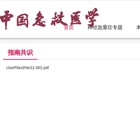
首页
神经急重症专题
指南共识
UserFiles/File/11-002.pdf