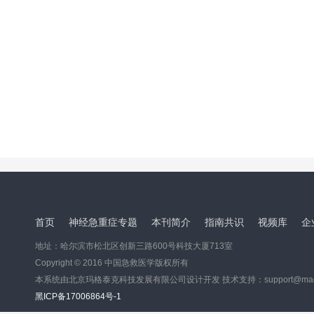
首页
神经急重症专题
本刊简介
指南共识
视频库
企
地址：哈尔滨市松北区创新三路600号科技大厦713室
Copyright © 2016 中国急救医学版权所有
本系统由北京玛格泰克科技发展有限公司设计开发 技术支持：support@magtec
黑ICP备17006864号-1