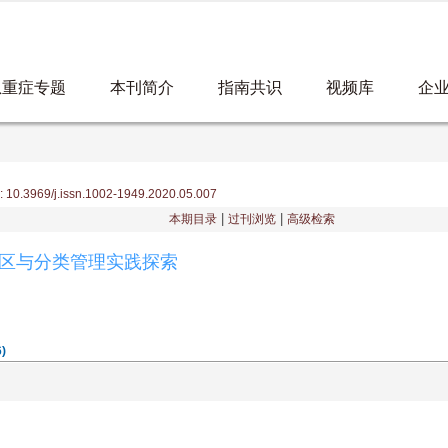
急重症专题
本刊简介
指南共识
视频库
企
10.3969/j.issn.1002-1949.2020.05.007
|
|
本期目录
过刊浏览
高级检索
区与分类管理实践探索
)