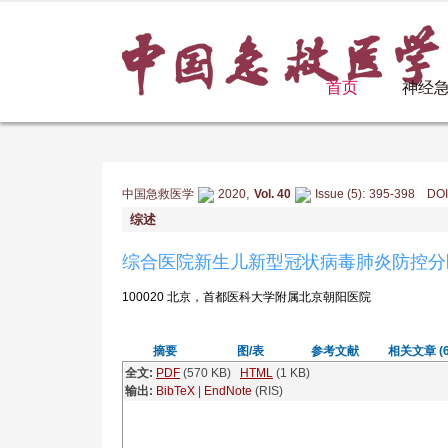
首页
神经
,
:
中国急救医学
2020
Vol. 40
Issue (5)
395-398 DOI: 
综述
综合医院新生儿新型冠状病毒肺炎防控分
100020 北京，首都医科大学附属北京朝阳医院
摘要
图/表
参考文献
相关文章 (6
全文:
PDF
(570 KB)
HTML
(1 KB)
输出:
BibTeX
|
EndNote
(RIS)